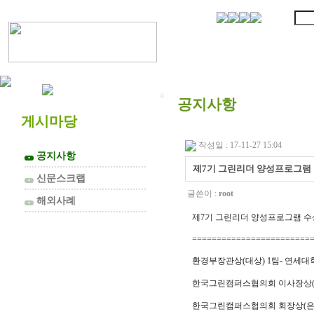
협의회 소개
공지사항
게시마당
작성일 : 17-11-27 15:04
공지사항
▼
제7기 그린리더 양성프로그램
신문스크랩
▼
글쓴이 :
root
해외사례
▼
제7기 그린리더 양성프로그램 수
========================
환경부장관상(대상) 1팀-
연세대
한국그린캠퍼스협의회 이사장상
한국그린캠퍼스협의회 회장상(은상)