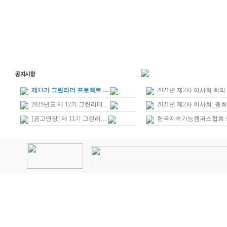
제13기 그린리더 프로젝트 …
2021년 제2차 이사회 회의
2025년도 제 12기 그린리더…
2021년 제2차 이사회_총회
[공고연장] 제 11기 그린리…
한국지속가능캠퍼스협회 