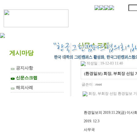
협의회 소개
신문스크랩
게시마당
작성일 : 19-12-03 11:40
공지사항
▼
(환경일보) 회장, 부회장 선임 
신문스크랩
▼
글쓴이 :
root
해외사례
▼
회장, 부회장 선임 환경일보 기사.p
환경일보의 2019.11.29(금)
2019. 12.3
사무국