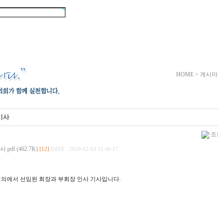
협의회 활동
회원마당
게시마
HOME > 게시마
기사
조회
df (462.7K)
[12]
DATE : 2019-12-03 11:40:17
 이사회의에서 선임된 회장과 부회장 인사 기사입니다.