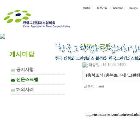
협의회 소개
신문스크랩
게시마당
작성일 : 13-12-06 14:00
공지사항
▼
[충북소식] 충북보과대 '그린
신문스크랩
▼
글쓴이 :
root
해외사례
▼
http://news.naver.com/main/rea