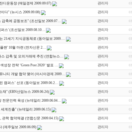
운동장 (매일경제 2009.09.07)
관리자
0
 (뉴시스 2009.09.08)
관리자
0
 감축에 공동보조" (조선일보 2009.07…
관리자
0
스' (조선일보 2009.08.10…
관리자
0
 21세기 지식공동체로 (동아일보 2009.…
관리자
0
랜' 10월 마련 (전자신문 2…
관리자
0
가스 감축 및 모의거래제 추진 (연합뉴스…
관리자
0
 전략 ‘Green Post 2020‘ 발표 …
관리자
0
니티 개발 협약 맺어 (아시아경제 2009…
관리자
0
 캠퍼스’ 선포 (동아일보 2009.06.2…
관리자
0
" (EBN산업뉴스 2009.06.24)
관리자
0
 전문인력 육성 (뉴데일리 2009.06.04…
관리자
0
계진출" (뉴데일리 2009.06.15)
관리자
0
관학 협약체결 (연합신문 2009.04.15)
관리자
0
(제주일보 2009.06.09)
관리자
0