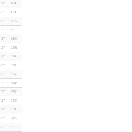
3-27
4085
3-27
4798
3-27
3822
3-27
3710
3-27
4209
3-27
3961
3-27
3762
3-27
3969
3-27
3566
3-27
3968
3-27
3559
3-27
3533
3-27
3508
3-27
3472
3-27
3576