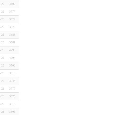
3-26
3800
3-26
3777
3-26
3629
3-26
3578
3-26
3685
3-26
3681
3-26
4793
3-26
4204
3-26
3502
3-26
3518
3-26
3944
3-26
3777
3-26
3675
3-26
3613
3-26
3506