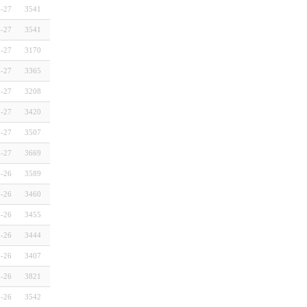
3-27
3541
3-27
3541
3-27
3170
3-27
3365
3-27
3208
3-27
3420
3-27
3507
3-27
3669
3-26
3589
3-26
3460
3-26
3455
3-26
3444
3-26
3407
3-26
3821
3-26
3542