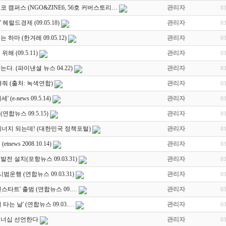
 캠퍼스 (NGO&ZINE6, 56호 커버스토리…
관리자
0
럴드경제 (09.05.18)
관리자
0
하마 (한겨레 09.05.12)
관리자
0
 (09.5.11)
관리자
0
. (파이낸셜 뉴스 04.22)
관리자
0
줘 (출처: 녹색연합)
관리자
0
e-news 09.5.14)
관리자
0
합뉴스 09.5.15)
관리자
0
너지 되는데! (대한민국 정책포털)
관리자
0
ews 2008.10.14)
관리자
0
 설치(포항뉴스 09.03.31)
관리자
0
운행 (연합뉴스 09.03.31)
관리자
0
스타트' 출범 (연합뉴스 09.…
관리자
0
타는 날' (연합뉴스 09.03.…
관리자
0
트너십 선언한다
관리자
0