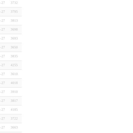
3-27
3732
3-27
3795
3-27
3813
3-27
3698
3-27
3693
3-27
3650
3-27
3835
3-27
4255
3-27
3610
3-27
4018
3-27
3910
3-27
3817
3-27
4185
3-27
3722
3-27
3663