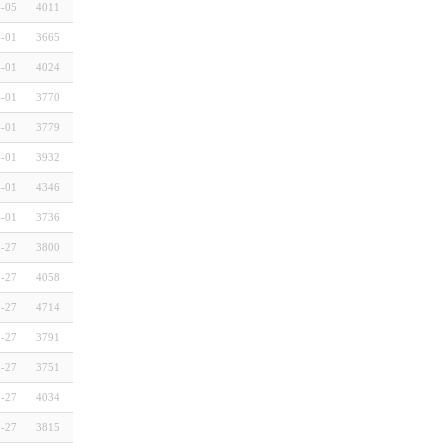
4-05
4011
4-01
3665
4-01
4024
4-01
3770
4-01
3779
4-01
3932
4-01
4346
4-01
3736
3-27
3800
3-27
4058
3-27
4714
3-27
3791
3-27
3751
3-27
4034
3-27
3815