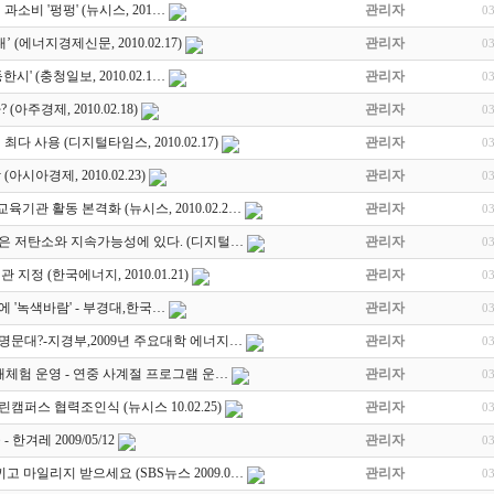
과소비 '펑펑' (뉴시스, 201…
관리자
0
 (에너지경제신문, 2010.02.17)
관리자
0
' (충청일보, 2010.02.1…
관리자
0
아주경제, 2010.02.18)
관리자
0
다 사용 (디지털타임스, 2010.02.17)
관리자
0
시아경제, 2010.02.23)
관리자
0
관 활동 본격화 (뉴시스, 2010.02.2…
관리자
0
은 저탄소와 지속가능성에 있다. (디지털…
관리자
0
지정 (한국에너지, 2010.01.21)
관리자
0
 '녹색바람' - 부경대,한국…
관리자
0
문대?-지경부,2009년 주요대학 에너지…
관리자
0
생태체험 운영 - 연중 사계절 프로그램 운…
관리자
0
퍼스 협력조인식 (뉴시스 10.02.25)
관리자
0
한겨레 2009/05/12
관리자
0
고 마일리지 받으세요 (SBS뉴스 2009.0…
관리자
0