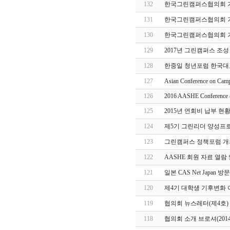
132
한국그린캠퍼스협의회 기부
131
한국그린캠퍼스협의회 기부
130
한국그린캠퍼스협의회 기부
129
2017년 그린캠퍼스 조
128
한중일 청년포럼 한국대
127
Asian Conference on Ca
126
2016 AASHE Conference
125
2015년 연회비 납부 현
124
제5기 그린리더 양성프로
123
그린캠퍼스 정책포럼 개
122
AASHE 회원 자료 열람
121
일본 CAS Net Japan 
120
제4기 대학생 기후변화
119
협의회 뉴스레터(제4호)
118
협의회 소개 브로셔(2014