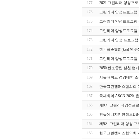
177
2021 그린리더 양성프
176
그린리더 양성프로그램 
175
그린리더 양성프로그램 
174
그린리더 양성프로그램 
173
그린리더 양성 프로그램
172
한국표준협회(ksa) 연수
171
그린리더 양성프로그램 
170
2050 탄소중립 실천 캠
169
서울대학교 경영대학 소속 
168
한국그린캠퍼스협의회 기부
167
국제회의 ASCN 2020,
166
제9기 그린리더양성프로
165
건물에너지진단정보DB
164
제9기 그린리더 양성 프
163
한국그린캠퍼스협의회 기부