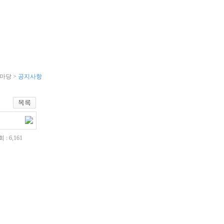
당
시마당 >
공지사항
 : 6,161