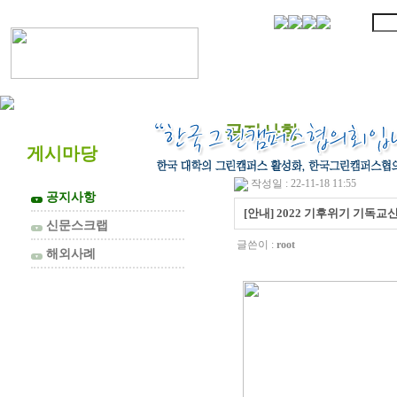
협의회 소개
공지사항
게시마당
작성일 : 22-11-18 11:55
공지사항
▼
[안내] 2022 기후위기 기독
신문스크랩
▼
글쓴이 :
root
해외사례
▼