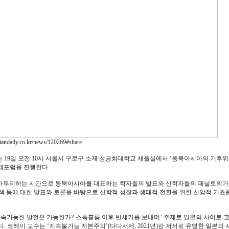
daily.co.kr/news/120269#share
 19일 오전 10시 서울시 구로구 소재 성공회대학교 채플실에서 ‘동북아시아의 기후위
국제포럼을 진행한다.
을 마무리하는 시간으로 동북아시아를 대표하는 학자들의 발표와 신학자들의 패널토의가
책 등에 대한 발표와 토론을 바탕으로 신학적 성찰과 생태적 전환을 위한 신앙적 기초
지속가능한 발전은 가능한가?-스톡홀름 이후 반세기를 보내며’ 주제로 일본의 사이토 
. 코헤이 교수는 ‘지속불가능 자본주의’(다다서제, 2021년)란 저서로 유명한 일본의