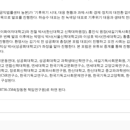
공익법률센터 농본)가 ‘기후위기 시대, 대응 현황과 과제-사회·경제·정치의 대전환 없
제목으로 발표를 진행한다. 하승수 대표는 전 녹색당 대표로 기후위기 대응과 생태적 전
사(이화여자대학교)와 전철 박사(한신대학교 신학대하원장), 홍인식 원장(새길기독사회
두 번째 발표 이후에는 박영식 박사(서울신학대학교)와 이성호 박사(연세대학교), 황
행한다. 환영사는 김기석 전 성공회대 총장(본 포럼 대표)이 진행하고 오전 사회는 
익상 박사(성공회대학교)가 좌장을 맡아 진행한다. 본 포럼은 유튜브 중계를 통해 진
다.
경운동연대, 성공회대학교, 성공회대학교 과학생태신학연구소, 새길기독사회문화원, 
학교 연합신학대학원, 연세대학교 한국기독교문화연구소, 연세대학교 교양교육연구소,
학교, 장로회신학대학교 교회와사회연구원, 한신대학교, 한신대학교 종교와과학센터
국CSR연구소, 한국기독교연구소, 한국기독교사회문제연구원, 한국기독교교양학회, 
 구성된다.
010-8736-3584(장동현 책임연구원)로 하면 된다.