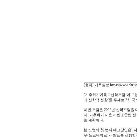
[출처] 기독일보 https://www.christian
‘기후위기기독교신학포럼’이 오는
과 신학적 성찰’를 주제로 3차 
이번 포럼은 2022년 신학포럼
다. 기후위기 대응과 탄소중립 정
할 계획이다.
본 포럼의 첫 번째 대표강연은 ‘
수(도쿄대학교)가 발표를 진행한다