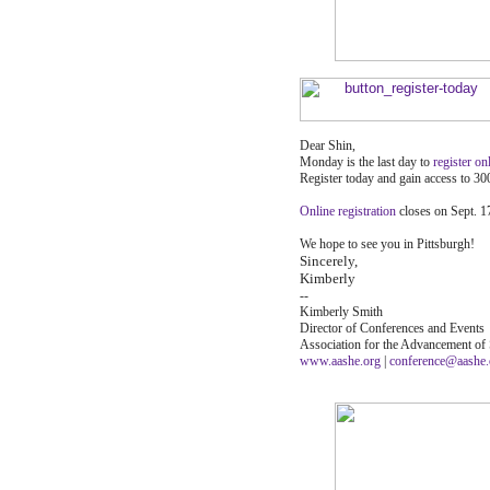
Dear Shin,
Monday is the last day to
register on
Register today and gain access to 30
Online registration
closes on Sept. 1
We hope to see you in Pittsburgh!
Sincerely,
Kimberly
--
Kimberly Smith
Director of Conferences and Events
Association for the Advancement of 
www.aashe.org
|
conference@aashe.