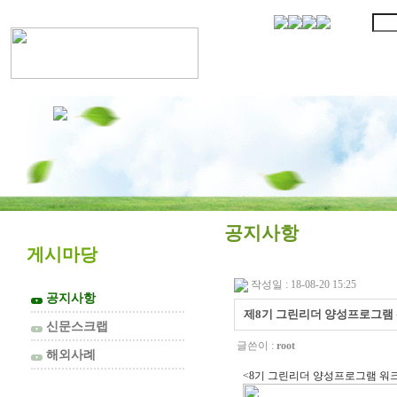
협의회 소개
공지사항
게시마당
작성일 : 18-08-20 15:25
공지사항
▼
제8기 그린리더 양성프로그램 
신문스크랩
▼
글쓴이 :
root
해외사례
▼
<8기 그린리더 양성프로그램 워크