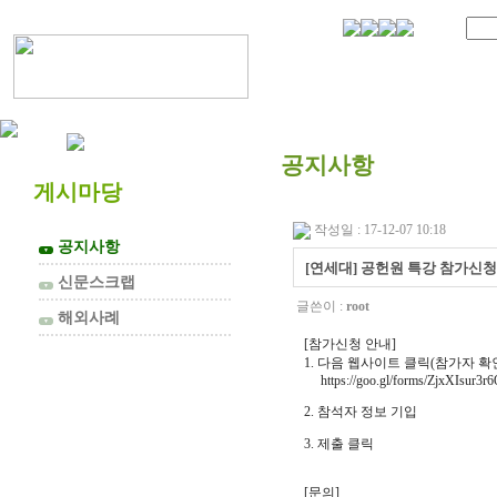
협의회 소개
공지사항
게시마당
작성일 : 17-12-07 10:18
공지사항
▼
[연세대] 공헌원 특강 참가신청
신문스크랩
▼
글쓴이 :
root
해외사례
▼
[참가신청 안내]
1. 다음 웹사이트 클릭(참가자 확
https://goo.gl/forms/ZjxXIsur3
2. 참석자 정보 기입
3. 제출 클릭
[문의]