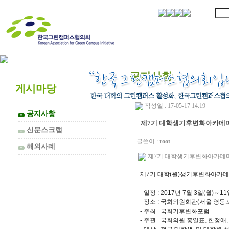
협의회 소개
공지사항
게시마당
작성일 : 17-05-17 14:19
공지사항
▼
제7기 대학생기후변화아카데미
신문스크랩
▼
글쓴이 :
root
해외사례
▼
제7기 대학생기후변화아카데미 수강
제7기 대학(원)생기후변화아카데
- 일정 : 2017년 7월 3일(월)～1
- 장소 : 국회의원회관(서울 영등
- 주최 : 국회기후변화포럼
- 주관 : 국회의원 홍일표, 한정애