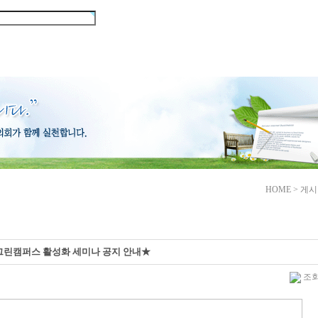
협의회 활동
회원마당
게시마
HOME > 게
그린캠퍼스 활성화 세미나 공지 안내★
조회 