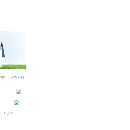
당
시마당 >
공지사항
: 11,909