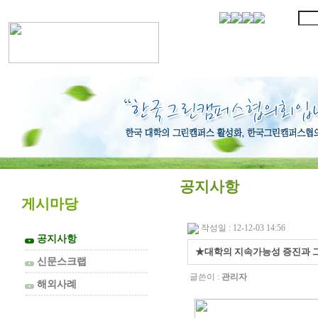
협의회 소개
공지사항
게시마당
작성일 : 12-12-03 14:56
공지사항
▼
★대학의 지속가능성 증진과 
신문스크랩
▼
글쓴이 :
관리자
해외사례
▼