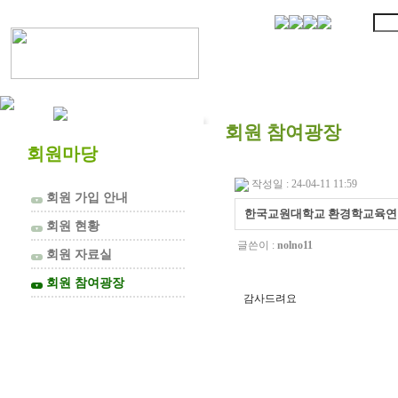
협의회 소개
회원 참여광장
회원마당
작성일 : 24-04-11 11:59
회원 가입 안내
▼
한국교원대학교 환경학교육연구
회원 현황
▼
글쓴이 :
nolno11
회원 자료실
▼
회원 참여광장
▼
감사드려요